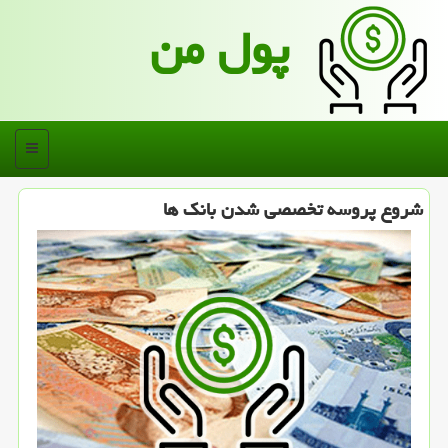
پول من
منو
شروع پروسه تخصصی شدن بانک ها