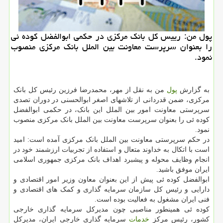
پول من: رییس کل بانک مرکزی در حکمی ابوالفضل کوده ئی
را بعنوان سرپرست معاونت بین الملل بانک مرکزی منصوب
نمود.
به گزارش
پول
من به نقل از مهر، محمدرضا فرزین رئیس کل بانک
مرکزی، ضمن قدردانی از تلاشهای اصغر ابوالحسنی در دوران تصدی
سرپرستی معاونت امور بین الملل این بانک، در حکمی ابوالفضل
کوده ئی را بعنوان سرپرست معاونت بین الملل بانک مرکزی منصوب
نمود.
در حکم سرپرستی معاونت بین الملل بانک مرکزی آمده است: امید
است با اتکال به خداوند متعال و استفاده از تجربیات ارزشمند خود در
انجام وظایف محوله و پیشبرد اهداف بانک مرکزی جمهوری اسلامی
ایران موفق باشید.
ابوالفضل کوده ئی پیش از این بعنوان معاون وزیر امور اقتصادی و
دارایی و رئیس کل سازمان سرمایه گذاری و کمک های اقتصادی و
فنی ایران مشغول به فعالیت بوده است.
کوده ئی همینطور مناصبی چون مدیرکل سرمایه گذاری خارجی
کشور، رئیس مرکز
خدمات
سرمایه گذاری خارجی ایران، مدیرکل