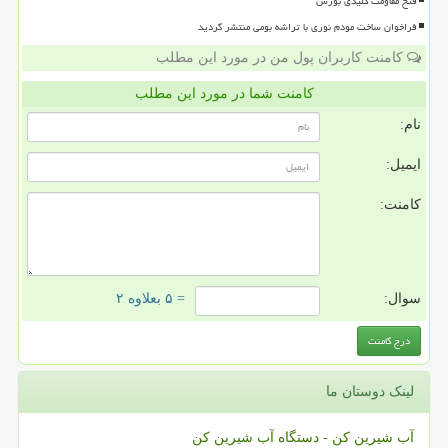
فتح مقاومت کلیدی بورس
فراخوان ساخت مودم نوری با تراشه بومی منتشر گردید
کامنت کاربران پول من در مورد این مطلب
کامنت شما در مورد این مطلب
نام:
ایمیل:
کامنت:
سوال:
= ۵ بعلاوه ۲
لینک دوستان ما
آب شیرین کن - دستگاه آب شیرین کن