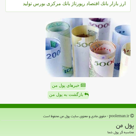
ارز
بازار
بانك
اقتصاد
رپورتاژ
بانك مركزی
بورس
تولید
خبرهای پول من
بازگشت به پول من
pooleman.ir - حقوق مادی و معنوی سایت پول من محفوظ است
پول من
محاسبه گر پول شما