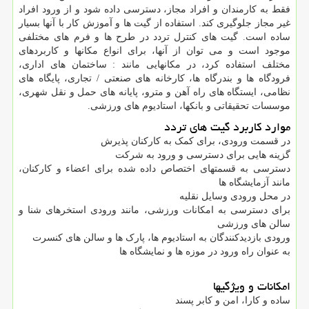
فقط به کارمندان و افراد مجاز، دسترسی داده شود و از ورود افراد
غیر مجاز جلوگیری کند. استفاده از گیت ها و آموزش کار با آنها بسیار
ساده است. گیت های کنترل تردد در طرح ها و فرم های مختلفی
موجود است و می توان از آنها، برای انواع مکانها و کاربردهای
مختلف استفاده کرد، در مکانهایی مانند : ساختمان های اداری،
فرودگاه ها و بندرگاه ها، کارخانه های صنعتی / تجاری، پایگاه های
نظامی، ایستگاه های راه آهن و مترو، پایانه های حمل و نقل شهری،
موسسات تحقیقاتی و بانکها، استادیوم های ورزشی.
موارد کاربرد گیت های تردد
در قسمت ورودی، برای کمک به کارکنان پذیرش
گزینه هایی برای دسترسی و ورود به شرکت
دسترسی به قسمتهای اختصاص داده شده برای اعضاء و کارکنان،
مانند آزمایشگاه ها
در محل ورودی وسایل نقلیه
برای دسترسی به امکانات ورزشی، مانند ورودی استخرهای شنا و
سالن های ورزشی
ورودی بازدیدکنندگان به استادیوم ها، پارک ها و سالن های کنسرت
به عنوان راه ورود در موزه ها و نمایشگاه ها
امکانات و ویژگیها
ساده و کارا، امن و کابر پسند