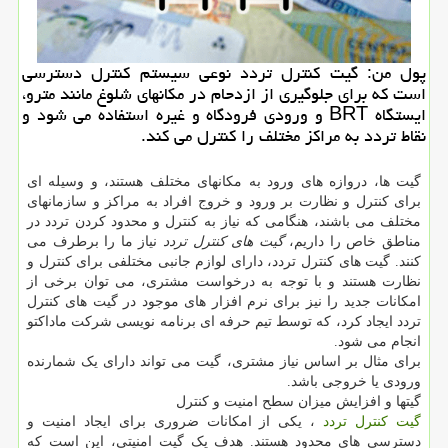
پول من: گیت كنترل تردد نوعی سیستم كنترل دسترسی
است كه برای جلوگیری از ازدحام در مكانهای شلوغ مانند مترو،
ایستگاه BRT و ورودی فرودگاه و غیره استفاده می شود و
نقاط تردد به مراكز مختلف را كنترل می كند.
گیت ها، دروازه های ورود به مکانهای مختلف هستند، و وسیله ای
برای کنترل و نظارت بر ورود و خروج افراد به مراکز و سازمانهای
مختلف می باشند، هنگامی که نیاز به کنترل و محدود کردن تردد در
مناطق خاص را داریم،
گیت های کنترل تردد
نیاز ما را برطرف می
کنند. گیت های کنترل تردد، دارای لوازم جانبی مختلفی برای کنترل و
نظارت هستند و با توجه به درخواست مشتری، می توان برخی از
امکانات جدید را نیز برای نرم افزار های موجود در گیت های کنترل
تردد ایجاد کرد، که توسط تیم حرفه ای برنامه نویسی شرکت ماداکتو
انجام می شود.
برای مثال بر اساس نیاز مشتری، گیت می تواند دارای یک شمارنده
ورودی یا خروجی باشد.
گیتها و افزایش میزان سطح امنیت و کنترل
گیت کنترل تردد
، یکی از امکانات ضروری برای ایجاد امنیت و
دسترسی های محدود هستند. هدف یک گیت امنیتی، این است که