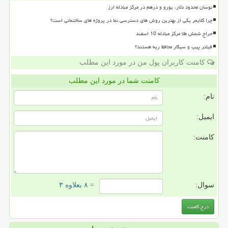
نوسان محدود دلار، یورو و درهم در مرکز مبادله ارز
چرا کلایمر یکی از بهترین روش های دسترسی نما در پروژه های ساختمانی است؟
حراج شمش طلا مرکز مبادله 10 اسفند
فیلتر پیپ و سیگار محافظ ریه هستند؟
کامنت کاربران پول من در مورد این مطلب
کامنت شما در مورد این مطلب
نام:
ایمیل:
کامنت:
سوال:
= ۸ بعلاوه ۳