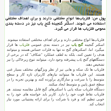
پول من: فلزیاب‌ها انواع مختلفی دارند و برای اهداف مختلفی
استفاده می شوند. اسكنر گنجینه گنج یاب نیز در دسته بندی
عمومی فلزیاب ها قرار می گیرد.
فلزیاب‌ها انواع مختلفی دارند و برای اهداف مختلفی استفاده میشوند.
اسکنر گنجینه
گنج یاب
نیز در دسته بندی عمومی
فلزیاب
ها قرار
میگیرد. اما، اسکنرهای گنج نه تنها به فلزات حساس هستند و میتوانند
هدف را تعیین کنند، بلکه به لطف عملکرد “شکاف” که در برخی از
دستگاههای
گنج یاب
پیشرفته وجود دارد، میتوانند تنوع زیرخاکی را نیز
تشخیص دهند.
فلزیاب ها تک سکه و هابی نیز از نظر ویژگیهای مختلف بسیار غنی
هستند. این فلزیاب ها میتوانند نیازهای کاربران تازه کار و سطح
متوسط را با سرعت و سازگاری برآورده کنند و بهترین تجربه را در
سطح عمق پایین و متوسط ایجاد میکنند.
دستگاه فلزیاب‌ سکه یابی با اسکنرهای گنج قابل مقایسه نیستند. هر
فلزیاب نقاط قوت خود را دارد. کاربر باید خواسته های خود را به
خوبی تنظیم کند و فرد یا شرکت را برای ارائه پشتیبانی مورد نیاز
انتخاب کند.