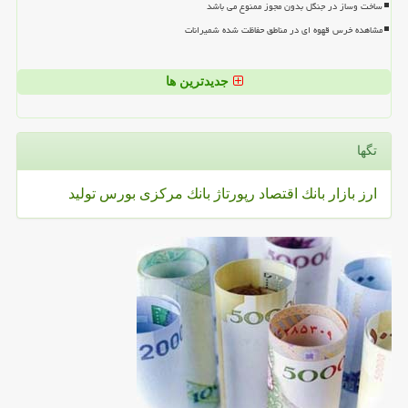
ساخت وساز در جنگل بدون مجوز ممنوع می باشد
مشاهده خرس قهوه ای در مناطق حفاظت شده شمیرانات
جدیدترین ها
تگها
ارز
بازار
بانك
اقتصاد
رپورتاژ
بانك مركزی
بورس
تولید