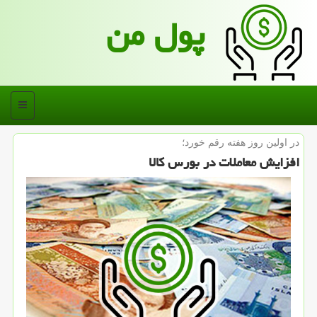
پول من
منو
در اولین روز هفته رقم خورد؛
افزایش معاملات در بورس كالا