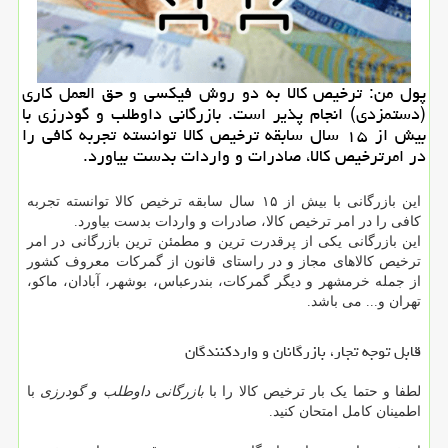
پول من: ترخیص كالا به دو روش فیكسی و حق العمل كاری
(دستمزدی) انجام پذیر است. بازرگانی داوطلب و گودرزی با
بیش از ۱۵ سال سابقه ترخیص كالا توانسته تجربه كافی را
در امرترخیص كالا، صادرات و واردات بدست بیاورد.
این بازرگانی با بیش از ۱۵ سال سابقه ترخیص کالا توانسته تجربه
کافی را در امر ترخیص کالا، صادرات و واردات بدست بیاورد.
این بازرگانی یکی از پرقدرت ترین و مطمئن ترین بازرگانی در امر
ترخیص کالاهای مجاز و در راستای قانون از گمرکات معروف کشور
از جمله خرمشهر و دیگر گمرکات، بندرعباس، بوشهر، آبادان، ماکو،
تهران و... می باشد.
قابل توجه تجار، بازرگانان و واردکنندگان
لطفا و حتما یک بار ترخیص کالا را با
بازرگانی داوطلب و گودرزی
با
اطمینان کامل امتحان کنید.