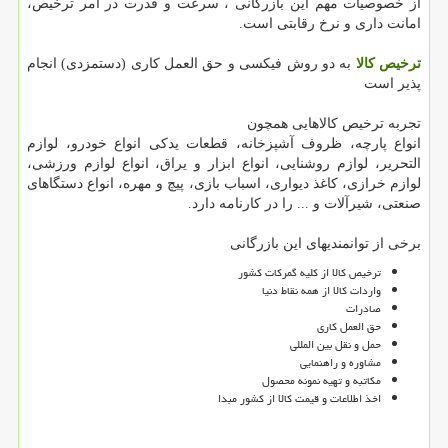
از خصوصیات مهم این بازرگانی ، سرعت و قدرت در امر ترخیص،
امانت داری و نرخ رقابتی است.
ترخیص کالا
به دو روش فیکسی و حق العمل کاری (دستمزدی) انجام
پذیر است
تجربه ترخیص کالاهایی همچون
انواع پارچه، ظروف آشپزخانه، قطعات یدکی انواع خودرو، لوازم
التحریر، لوازم روشنایی، انواع ابزار و یراق، انواع لوازم ورزشی،
لوازم خرازی، کاغذ دیواری، اسباب بازی، پیچ و مهره، انواع دستگاهای
صنعتی، شیرآلات و ... را در کارنامه دارد.
برخی از توانمندیهای این بازرگانی
ترخیص کالا از کلیه گمرکات کشور
واردات کالا از همه نقاط دنیا
صادرات
حق العمل کاری
حمل و نقل بین المللی
مشاوره و راهنمایی
مکاتبه و تهیه نمونه محصول
اخذ اطلاعات و قیمت کالا از کشور مبدا