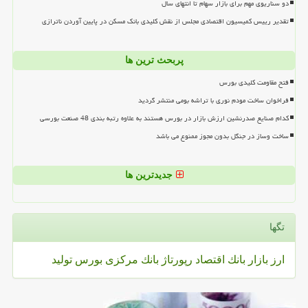
دو سناریوی مهم برای بازار سهام تا انتهای سال
تقدیر رییس کمیسیون اقتصادی مجلس از نقش کلیدی بانک مسکن در پایین آوردن ناترازی
پربحث ترین ها
فتح مقاومت کلیدی بورس
فراخوان ساخت مودم نوری با تراشه بومی منتشر گردید
کدام صنایع صدرنشین ارزش بازار در بورس هستند به علاوه رتبه بندی 48 صنعت بورسی
ساخت وساز در جنگل بدون مجوز ممنوع می باشد
جدیدترین ها
تگها
ارز
بازار
بانك
اقتصاد
رپورتاژ
بانك مركزی
بورس
تولید