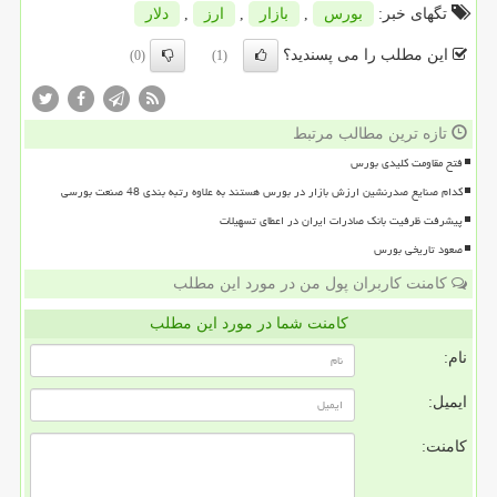
تگهای خبر:
بورس
,
بازار
,
ارز
,
دلار
این مطلب را می پسندید؟
(0)
(1)
تازه ترین مطالب مرتبط
فتح مقاومت کلیدی بورس
کدام صنایع صدرنشین ارزش بازار در بورس هستند به علاوه رتبه بندی 48 صنعت بورسی
پیشرفت ظرفیت بانک صادرات ایران در اعطای تسهیلات
صعود تاریخی بورس
کامنت کاربران پول من در مورد این مطلب
کامنت شما در مورد این مطلب
نام:
ایمیل:
کامنت: