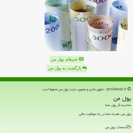
خبرهای پول من
بازگشت به پول من
pooleman.ir - حقوق مادی و معنوی سایت پول من محفوظ است
پول من
محاسبه گر پول شما
پول من، همراه شما در راه موفقیت مالی
صفحات پول من