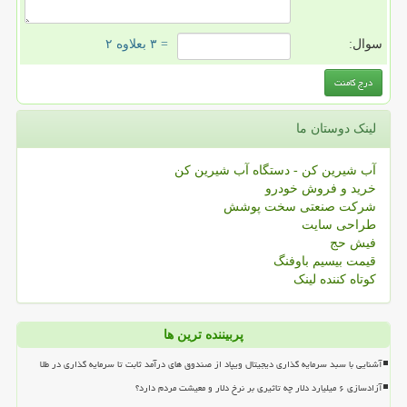
سوال:
= ۳ بعلاوه ۲
لینک دوستان ما
آب شیرین کن - دستگاه آب شیرین کن
خرید و فروش خودرو
شرکت صنعتی سخت پوشش
طراحی سایت
فیش حج
قیمت بیسیم باوفنگ
کوتاه کننده لینک
پربیننده ترین ها
آشنایی با سبد سرمایه گذاری دیجیتال ویپاد از صندوق های درآمد ثابت تا سرمایه گذاری در طلا
آزادسازی ۶ میلیارد دلار چه تاثیری بر نرخ دلار و معیشت مردم دارد؟