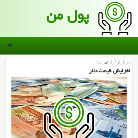
پول من
منو
در بازار آزاد تهران؛
افزایش قیمت دلار