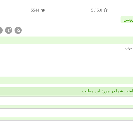
5544
/ 5
5.0
ویس
منت شما در مورد این مطلب