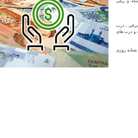
نگه و ریلی
برقی ، درب
 و درب های
 شبانه روزی