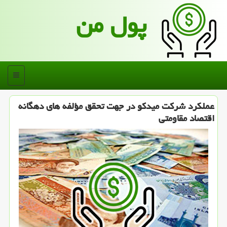
پول من
منو
عملكرد شركت میدكو در جهت تحقق مؤلفه های دهگانه
اقتصاد مقاومتی