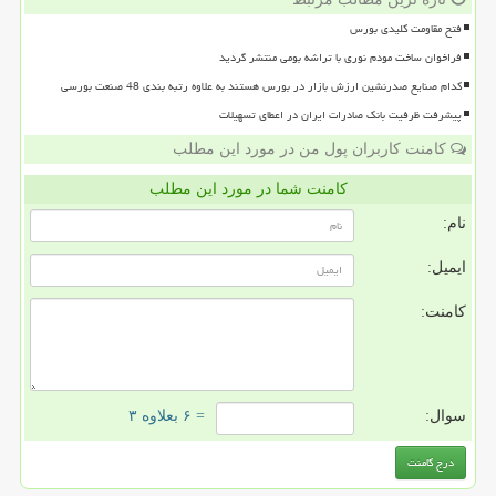
فتح مقاومت کلیدی بورس
فراخوان ساخت مودم نوری با تراشه بومی منتشر گردید
کدام صنایع صدرنشین ارزش بازار در بورس هستند به علاوه رتبه بندی 48 صنعت بورسی
پیشرفت ظرفیت بانک صادرات ایران در اعطای تسهیلات
کامنت کاربران پول من در مورد این مطلب
کامنت شما در مورد این مطلب
نام:
ایمیل:
کامنت:
سوال:
= ۶ بعلاوه ۳