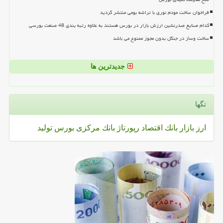
فراخوان ساخت مودم نوری با تراشه بومی منتشر گردید
کدام صنایع صدرنشین ارزش بازار در بورس هستند به علاوه رتبه بندی 48 صنعت بورسی
ساخت وساز در جنگل بدون مجوز ممنوع می باشد
جدیدترین ها
تگها
ارز
بازار
بانك
اقتصاد
رپورتاژ
بانك مركزی
بورس
تولید