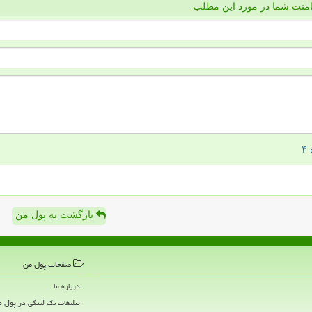
منت شما در مورد این مطلب
بازگشت به پول من
صفحات پول من
درباره ما
تبلیغات بک لینکی در پول 