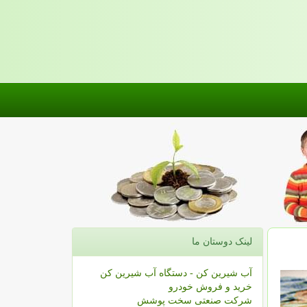
لینک دوستان ما
آب شیرین کن - دستگاه آب شیرین کن
خرید و فروش خودرو
شرکت صنعتی سخت پوشش