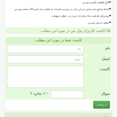
فتح مقاومت کلیدی بورس
کدام صنایع صدرنشین ارزش بازار در بورس هستند به علاوه رتبه بندی 48 صنعت بورسی
پیشرفت ظرفیت بانک صادرات ایران در اعطای تسهیلات
صعود تاریخی بورس
کامنت کاربران پول من در مورد این مطلب
کامنت شما در مورد این مطلب
نام:
ایمیل:
کامنت:
سوال:
= ۹ بعلاوه ۳