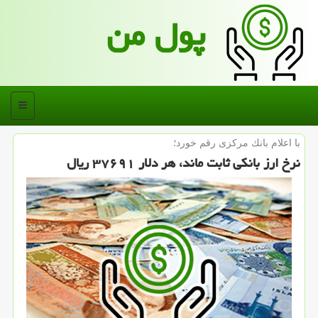
پول من
منو
با اعلام بانك مركزی رقم خورد؛
نرخ ارز بانكی ثابت ماند، هر دلار ۳۷۶۹۱ ریال