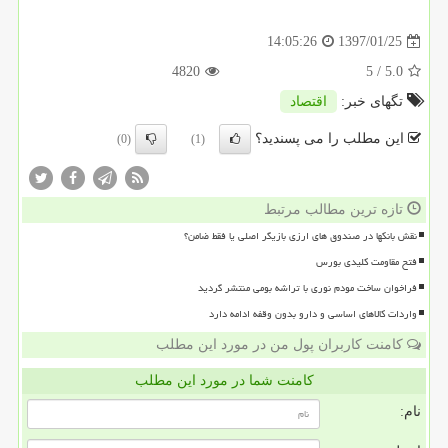
1397/01/25
14:05:26
4820
/ 5
5.0
تگهای خبر:
اقتصاد
این مطلب را می پسندید؟
(0)
(1)
تازه ترین مطالب مرتبط
نقش بانکها در صندوق های ارزی بازیگر اصلی یا فقط ضامن؟
فتح مقاومت کلیدی بورس
فراخوان ساخت مودم نوری با تراشه بومی منتشر گردید
واردات کالاهای اساسی و دارو بدون وقفه ادامه دارد
کامنت کاربران پول من در مورد این مطلب
کامنت شما در مورد این مطلب
نام: