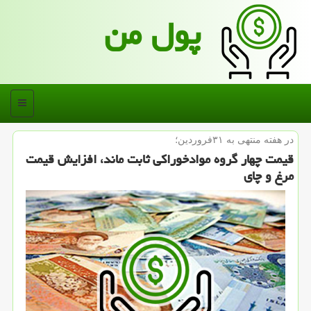
پول من
منو
در هفته منتهی به ۳۱فروردین؛
قیمت چهار گروه موادخوراكی ثابت ماند، افزایش قیمت
مرغ و چای