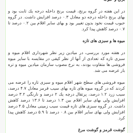
در این هفته در گروه برنج، قیمت برنج داخله درجه یك ثابت بود و
بهای برنج داخله درجه دو معادل ۰.۳ درصد افزایش داشت. در گروه
حبوب قیمت نخود بدون تغییر بود و بهای سایر اقلام بین ۰.۲ درصد تا
۰.۷ درصد كاهش پیدا كرد.
میوه ها و سبزی های تازه
در هفته مورد بررسی، در میادین زیر نظر شهرداری اقلام میوه و
سبزی تازه كه تعدادی از آنها از نظر كیفی در مقایسه با سایر میوه
فروشی ها متفاوت بودند، به نرخ مصوب سازمان میادین میوه و تره
بار عرضه می شد.
میوه فروشی های سطح شهر اقلام میوه و سبزی تازه را عرضه می
كردند كه در گروه میوه های تازه بهای سیب قرمز معادل ۴.۷ درصد،
سیب زرد ۱.۲ درصد، پرتقال درچه یك ۲ درصد و نارنگی ۳.۲ درصد
افزایش ولی بهای سایر اقلام بین ۱.۳ درصد تا ۱۳.۶ درصد كاهش
داشت. در گروه سبزی های تازه قیمت سیب زمینی معادل ۴.۵ درصد
افزایش ولی بهای سایر اقلام بین ۰.۸ درصد تا ۵.۹ درصد كاهش پیدا
كرد.
گوشت قرمز و گوشت مرغ