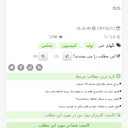
3535
1397/02/12
14:24:48
5198
/ 5
5.0
تگهای خبر:
تولید
,
كمیسیون
,
مجلس
این مطلب را می پسندید؟
(0)
(1)
تازه ترین مطالب مرتبط
حراج شمش طلا مرکز مبادله 10 اسفند
مجوز صادرات تخم مرغ نطفه دار و جوجه یک روزه اضافه صادر شد
فیلتر پیپ و سیگار محافظ ریه هستند؟
موج تغییر و تحولات خودرو های برقی به لوسید رسید
کامنت کاربران پول من در مورد این مطلب
کامنت شما در مورد این مطلب