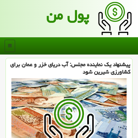
پول من
منو
پیشنهاد یك نماینده مجلس: آب دریای خزر و عمان برای
كشاورزی شیرین شود