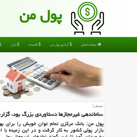
پول من
صفحه اصلی
آرشیو پول من
اقتصاد
بازار
سیف؛
ساماندهی غیرمجازها دستاوردی بزرگ بود، گزارش تخصیص
پول من: بانك مركزی تمام توان خویش را برای به
بازار پولی كشور به كار گرفت و در این زمینه با اق
به میدان آمد تا این گونه نهادهای غیرمجاز پولی ك