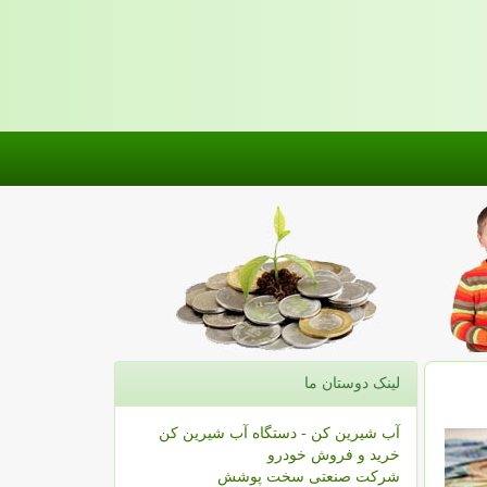
لینک دوستان ما
آب شیرین کن - دستگاه آب شیرین کن
خرید و فروش خودرو
شرکت صنعتی سخت پوشش