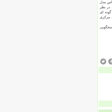
ساس مدل
 در نظر
گونه ای
مركزی
سخگویی