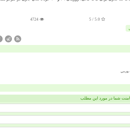
4724
/ 5
5.0
منت شما در مورد این مطلب