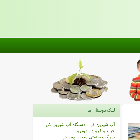
لینک دوستان ما
آب شیرین کن - دستگاه آب شیرین کن
خرید و فروش خودرو
شرکت صنعتی سخت پوشش