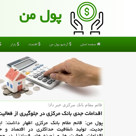
پول من
صفحه اصلی
آرشیو پول من
اقتصاد
بازار
قائم مقام بانك مركزی خبر داد؛
اقدامات جدی بانك مركزی در جلوگیری از فعالیت
پول من: قائم مقام بانك مركزی اظهار داشت: ای
جدیت، تولید شفافیت حداكثری در اقتصاد و جل
اقدامات، فعالیت ها و زمینه های فسادزا در حو