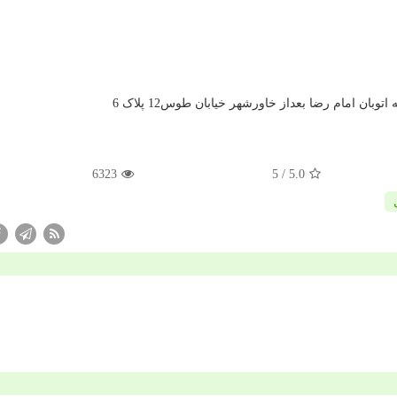
ان امام رضا بعداز خاورشهر خیابان طوس12 پلاک 6
6323
/ 5
5.0