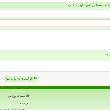
منت شما در مورد این مطلب
بازگشت به پول من
صفحات پول من
درباره ما
تبلیغات بک لینکی در پول 