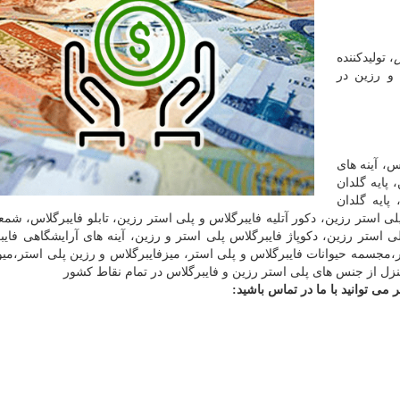
، تولیدکننده
 و رزین در
س، آینه های
پایه گلدان
پایه گلدان
 استر رزین، دکور آتلیه فایبرگلاس و پلی استر رزین، تابلو فایبرگلاس، شمع
ستر رزین، دکوپاژ فایبرگلاس پلی استر و رزین، آینه های آرایشگاهی فایب
مجسمه حیوانات فایبرگلاس و پلی استر، میزفایبرگلاس و رزین پلی استر،می
منزل از جنس های پلی استر رزین و فایبرگلاس در تمام نقاط کشور
می توانید با ما در تماس باشید: