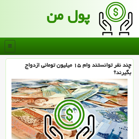
پول من
منو
چند نفر توانستند وام ۱۵ میلیون تومانی ازدواج
بگیرند؟