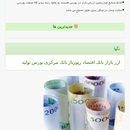
کدام صنایع صدرنشین ارزش بازار در بورس هستند به علاوه رتبه بندی 48 صنعت بورسی
ساخت وساز در جنگل بدون مجوز ممنوع می باشد
جدیدترین ها
تگها
ارز
بازار
بانك
اقتصاد
رپورتاژ
بانك مركزی
بورس
تولید