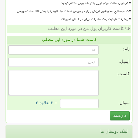
فراخوان ساخت مودم نوری با تراشه بومی منتشر گردید
کدام صنایع صدرنشین ارزش بازار در بورس هستند به علاوه رتبه بندی 48 صنعت بورسی
پیشرفت ظرفیت بانک صادرات ایران در اعطای تسهیلات
کامنت کاربران پول من در مورد این مطلب
کامنت شما در مورد این مطلب
نام:
ایمیل:
کامنت:
سوال:
= ۳ بعلاوه ۳
لینک دوستان ما