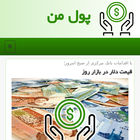
پول من
منو
با اقدامات بانك مركزی از صبح امروز؛
قیمت دلار در بازار روز