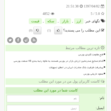
1397/04/02
21:51:38
4852
/ 5
5.0
تگهای خبر:
ارز
,
بازار
,
سكه
,
قیمت
این مطلب را می پسندید؟
(0)
(1)
تازه ترین مطالب مرتبط
فتح مقاومت کلیدی بورس
کدام صنایع صدرنشین ارزش بازار در بورس هستند به علاوه رتبه بندی 48 صنعت بورسی
پیشرفت ظرفیت بانک صادرات ایران در اعطای تسهیلات
صعود تاریخی بورس
کامنت کاربران پول من در مورد این مطلب
کامنت شما در مورد این مطلب
نام:
ایمیل: