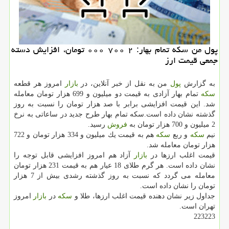
پول من سكه تمام بهار: ۲ ۷۰۰ ۰۰۰ تومان، افزایش دسته
جمعی قیمت ارز
به گزارش
پول
من به نقل از خبر آنلاین، در
بازار
امروز هر قطعه
سكه
تمام بهار آزادی به قیمت دو میلیون و 699 هزار تومان معامله
شد. این قیمت افزایشی برابر با صد هزار تومان را نسبت به روز
گذشته نشان داده است.سكه تمام بهار طرح جدید در ساعاتی به نرخ
2 میلیون و 700 هزار تومان به
فروش
رسید.
نیم
سكه
و ربع
سكه
هم به قیمت یك میلیون و 334 هزار تومان و 722
هزار تومان معامله شد.
قیمت اغلب ارزها در
بازار
آزاد هم امروز افزایشی قابل توجه را
نشان داده است. هر گرم طلای 18 عیار هم به قیمت 231 هزار تومان
معامله می گردد كه نسبت به روز گذشته رشدی بیش از 7 هزار
تومان را نشان داده است.
جداول زیر نشان دهنده قیمت اغلب ارزها، طلا و
سكه
در
بازار
امروز
تهران است.
223223