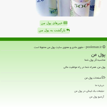
خبرهای پول من
بازگشت به پول من
pooleman.ir - حقوق مادی و معنوی سایت پول من محفوظ است
پول من
محاسبه گر پول شما
پول من، همراه شما در راه موفقیت مالی
صفحات پول من
درباره ما
تبلیغات بک لینکی در پول من
آرشیو پول من