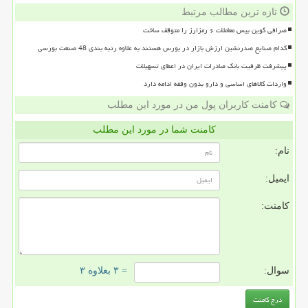
تازه ترین مطالب مرتبط
صرافی کوین بیس معاملات ۶ رمزارز را متوقف ساخت
کدام صنایع صدرنشین ارزش بازار در بورس هستند به علاوه رتبه بندی 48 صنعت بورسی
پیشرفت ظرفیت بانک صادرات ایران در اعطای تسهیلات
واردات کالاهای اساسی و دارو بدون وقفه ادامه دارد
کامنت کاربران پول من در مورد این مطلب
کامنت شما در مورد این مطلب
نام:
ایمیل:
کامنت:
سوال:
= ۳ بعلاوه ۳