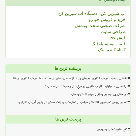
آب شیرین کن - دستگاه آب شیرین کن
خرید و فروش خودرو
شرکت صنعتی سخت پوشش
طراحی سایت
فیش حج
قیمت بیسیم باوفنگ
کوتاه کننده لینک
پربیننده ترین ها
آشنایی با سبد سرمایه گذاری دیجیتال ویپاد از صندوق های درآمد ثابت تا سرمایه گذاری در طلا
آزادسازی ۶ میلیارد دلار چه تاثیری بر نرخ دلار و معیشت مردم دارد؟
دو سناریوی مهم برای بازار سهام تا انتهای سال
تقدیر رییس کمیسیون اقتصادی مجلس از نقش کلیدی بانک مسکن در پایین آوردن ناترازی
پربحث ترین ها
فتح مقاومت کلیدی بورس