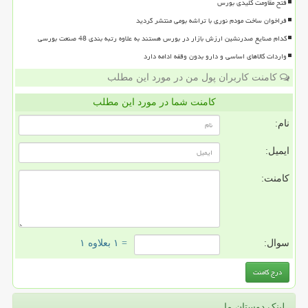
فتح مقاومت کلیدی بورس
فراخوان ساخت مودم نوری با تراشه بومی منتشر گردید
کدام صنایع صدرنشین ارزش بازار در بورس هستند به علاوه رتبه بندی 48 صنعت بورسی
واردات کالاهای اساسی و دارو بدون وقفه ادامه دارد
کامنت کاربران پول من در مورد این مطلب
کامنت شما در مورد این مطلب
نام:
ایمیل:
کامنت:
سوال:
= ۱ بعلاوه ۱
لینک دوستان ما