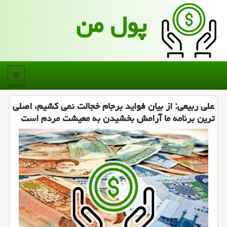
پول من
منو
علی ربیعی: از بیان فواید برجام خجالت نمی كشیم، اصلی
ترین برنامه ما آرامش بخشیدن به معیشت مردم است