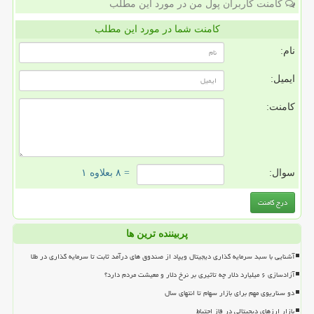
کامنت کاربران پول من در مورد این مطلب
کامنت شما در مورد این مطلب
نام:
ایمیل:
کامنت:
سوال:
= ۸ بعلاوه ۱
پربیننده ترین ها
آشنایی با سبد سرمایه گذاری دیجیتال ویپاد از صندوق های درآمد ثابت تا سرمایه گذاری در طلا
آزادسازی ۶ میلیارد دلار چه تاثیری بر نرخ دلار و معیشت مردم دارد؟
دو سناریوی مهم برای بازار سهام تا انتهای سال
بازار ارزهای دیجیتالی در فاز احتیاط