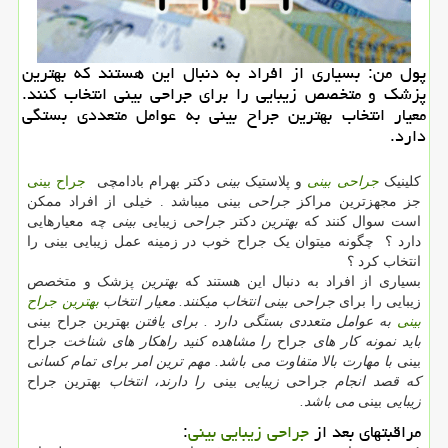
پول من: بسیاری از افراد به دنبال این هستند كه بهترین
پزشك و متخصص زیبایی را برای جراحی بینی انتخاب كنند.
معیار انتخاب بهترین جراح بینی به عوامل متعددی بستگی
دارد.
کلینیک
جراحی بینی
و پلاستیک
بینی
دکتر بهرام بادامچی
جراح بینی
جز مجهزترین مراکز
جراحی
بینی میباشد . خیلی از افراد ممکن
است سوال کنند که
بهترین
دکتر
جراحی
زیبایی
بینی
چه معیارهایی
دارد ؟ چگونه میتوان یک جراح خوب در زمینه عمل زیبایی بینی را
انتخاب کرد ؟
بسیاری از افراد به دنبال این هستند که
بهترین
پزشک و متخصص
زیبایی را برای
جراحی بینی انتخاب میکنند. معیار انتخاب
بهترین جراح
بینی
به عوامل متعددی بستگی دارد . برای یافتن
بهترین جراح بینی
باید نمونه کار های
جراح
را مشاهده کنید راهکار های شناخت
جراح
بینی
با مهارت بالا متفاوت می باشد. مهم ترین امر برای تمام کسانی
که قصد انجام
جراحی
زیبایی
بینی
را دارند، انتخاب
بهترین جراح
زیبایی
بینی
می باشد.
مراقبتهای بعد از
جراحی زیبایی بینی
: