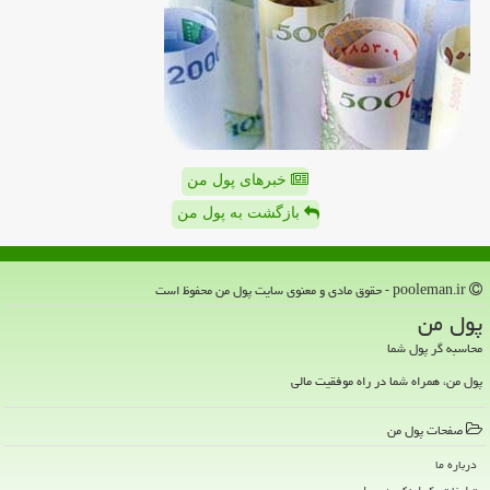
خبرهای پول من
بازگشت به پول من
pooleman.ir - حقوق مادی و معنوی سایت پول من محفوظ است
پول من
محاسبه گر پول شما
پول من، همراه شما در راه موفقیت مالی
صفحات پول من
درباره ما