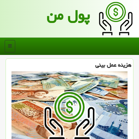
پول من
منو
هزینه عمل بینی