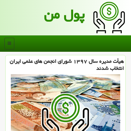
پول من
منو
هیأت مدیره سال ۱۳۹۷ شورای انجمن های علمی ایران
انتخاب شدند