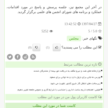
در آخر این مجمع نیز، جلسه پرسش و پاسخ در مورد اقدامات،
عملكرد و برنامه های شورای انجمن های علمی برگزار گردید.
1397/04/27
13:42:52
5252
/ 5
5.0
تگهای خبر:
مجلس
این مطلب را می پسندید؟
(0)
(1)
تازه ترین مطالب مرتبط
وزارتخانه های نفت و نیرو مکلف به دریافت حق بیمه از مشترکان شدند
بورس نه جانی برای نزول دارد و نه توانی برای صعود
زیرساخت های انتقال گاز شرق کشور تقویت می شود
لطیفی: اهتمام داریم ساعت اداری را متناسب با شرایط کاری و عمومی جامعه تغییر دهیم
کامنت کاربران پول من در مورد این مطلب
کامنت شما در مورد این مطلب