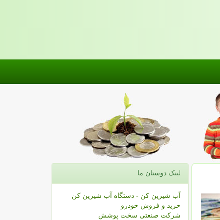
لینک دوستان ما
آب شیرین کن - دستگاه آب شیرین کن
خرید و فروش خودرو
شرکت صنعتی سخت پوشش