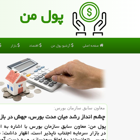
پول من
صفحه اصلی
آرشیو پول من
اقتصاد
بازار
معاون سابق سازمان بورس:
چشم انداز رشد میان مدت بورس، جهش در بازار
پول من: معاون سابق سازمان بورس با اشاره به 
در بازار سرمایه اجتناب ناپذیر است، اظهار داشت:
بورسی نتوانستند به لحاظ سودسازی و به دست آو