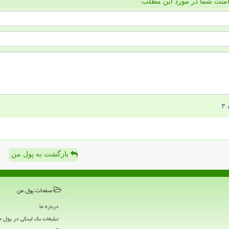
منت شما در مورد این مطلب
بازگشت به پول من
صفحات پول من
درباره ما
تبلیغات بک لینکی در پول 