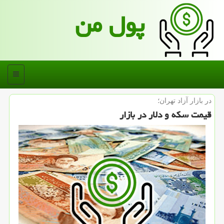
پول من
منو
در بازار آزاد تهران؛
قیمت سكه و دلار در بازار