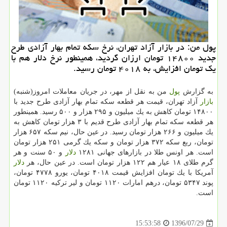
پول من: در بازار آزاد تهران، نرخ سكه تمام بهار آزادی طرح
جدید ۱۴۸۰۰ تومان ارزان گردید، همینطور نرخ دلار هم با
یك تومان افزایش، به ۴۰۱۸ تومان رسید.
به گزارش
پول
من به نقل از مهر، در جریان معاملات امروز(شنبه)
بازار
آزاد تهران، قیمت هر قطعه سكه تمام بهار آزادی طرح جدید با
۱۴۸۰۰ تومان كاهش به یك میلیون و ۲۹۵ هزار و ۵۰۰ رسید. همینطور
هر قطعه سكه تمام بهار آزادی طرح قدیم با ۳ هزار تومان كاهش به
یك میلیون و ۲۶۶ هزار تومان رسید. در عین حال، نیم سكه ۶۵۷ هزار
تومان، ربع سكه ۳۷۲ هزار تومان و سكه یك گرمی ۲۵۱ هزار تومان
است. هر اونس طلا در بازارهای جهانی ۱۲۸۱
دلار
و ۵۰ سنت و هر
گرم طلای ۱۸ عیار هم ۱۲۲ هزار تومان است. در عین حال، هر
دلار
آمریكا با یك تومان افزایش قیمت ۴۰۱۸ تومان، یورو ۴۷۷۸ تومان،
پوند ۵۳۴۷ تومان، درهم امارات ۱۱۲۰ تومان و لیر تركیه ۱۱۲۰ تومان
است.
1396/07/29
15:53:58