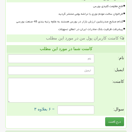
فتح مقاومت کلیدی بورس
فراخوان ساخت مودم نوری با تراشه بومی منتشر گردید
کدام صنایع صدرنشین ارزش بازار در بورس هستند به علاوه رتبه بندی 48 صنعت بورسی
پیشرفت ظرفیت بانک صادرات ایران در اعطای تسهیلات
کامنت کاربران پول من در مورد این مطلب
کامنت شما در مورد این مطلب
نام:
ایمیل:
کامنت:
سوال:
= ۶ بعلاوه ۳