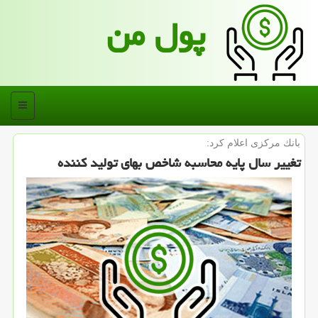
پول من
منو
بانك مركزی اعلام كرد:
تغییر سال پایه محاسبه شاخص بهای تولید كننده