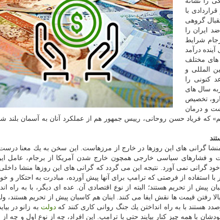
ی را نشانه
راردادی با
تقبال گروهی
د ایران را
برجام شرایط
آینده درآمد
های مختلف
ن المللی و
د كنونی را
ربه سال های
ارو، تخصیص
شت و درمان
» كه فریاد حسن روحانی، رییس جمهور هم از عملكرد آنان به آسمان بلند شد
تند
ه منشا گرانی های این روزها در خارج از مرزهاست. این سخن به یك معنا درس
ات و فشارهای سیاسی خارجی همچون خارج شدن آمریكا از برجام، عامل ای
 گرانی نمی آورد. نتیجه این می گردد كه گرانی های این روزها منشا داخلی د
ا استفاده از فرصتی كه ترامپ برای آنها پیش آورده، مبادرت به احتكار و خود
ان پیش از تحریم هستند؛ البته از نوع اقتصادی آن. عده ای دیگر، با به راه ان
لا رفتن قیمت ها نقش ایفا می كنند. اینان هم كاسبان پیش از تحریم هستند، ولی
صدد هستند با به راه انداختن یك جنگ روانی كاری كنند كه
دولت
به زانو در بیای
ن با همه چیز كنار بیایند حتی با ترامپ. این افراد، چه از نوع اول و چه از ن