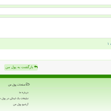
بازگشت به پول من
صفحات پول من
درباره ما
تبلیغات بک لینکی در پول 
آرشیو پول من