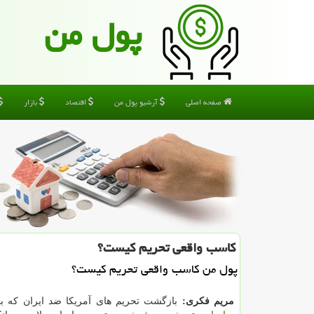
پول من
صفحه اصلی
آرشیو پول من
اقتصاد
بازار
كاسب واقعی تحریم كیست؟
پول من كاسب واقعی تحریم كیست؟
مریم فكری:
بازگشت تحریم های آمریكا ضد ایران كه 