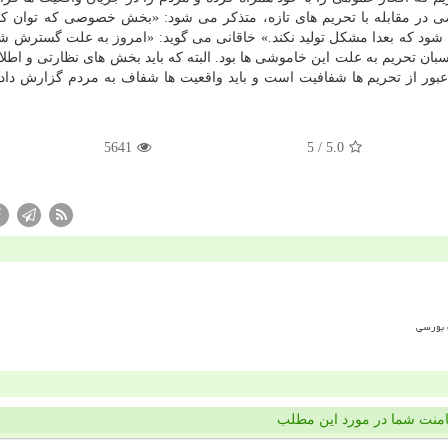
ر مقابله با تحریم های تازه، متذكر می شود: «بخش خصوصی كه توان كار
ه شود كه بعدا مشكل تولید نكند.» خاقانی می گوید: «امروز به علت گسترش ش
سبان تحریم به علت این خاموشی ها بود. البته كه باید بخش های نظارتی و اطلا
بور از تحریم ها شفافیت است و باید واقعیت ها شفاف به مردم گزارش داد
5641
/ 5
5.0
منت شما در مورد این مطلب