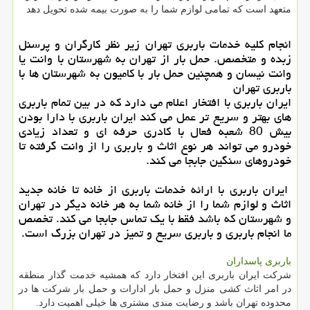
متعهد است که تمامی لوازم شما را به صورت بیمه شده تحویل دهد
انجام کلیه خدمات باربری تهران زیر نظر کارگران و پرسنل
زبده و متخصص. حمل بار از تهران به شهرستان با وانت یا
وانت نیسان و همچنین حمل بار با کامیون به شهرستان ها با
باربری تهران
ایران باربری با افتخار اعلام می دارد که در بین تمام باربری
های بهتر و سریع تر عمل می کند ایران باربری با دارا بودن
بیش 80 شعبه فعال با کادری حرفه ای و تعداد زیادی
خودرو می تواند هر نوع اثاث و باربری را از وانت گرفته تا
خودروهای سنگین جابجا می کند.
ایران باربری با ارائه خدمات باربری از خانه تا خانه جدید
اثاث و لوازم شما را از خانه شما به هر خانه دیگر در تهران
و شهرستان که باشد فقط با یک تماس جابجا می کند. تخصص
ما انجام باربری و باربری سریع و تمیز در تهران بزرگ است.
باربری پاسداران
شرکت ایران باربری این افتخار دارد که همشیه خدمت گذار منطقه
در امر اثاث کشی منزل و حمل بار ادارات و حمل بار شرکت ها در
محدوده تهران باشد و رضایت مندی مشتری ها خیلی اهمیت دارد
.