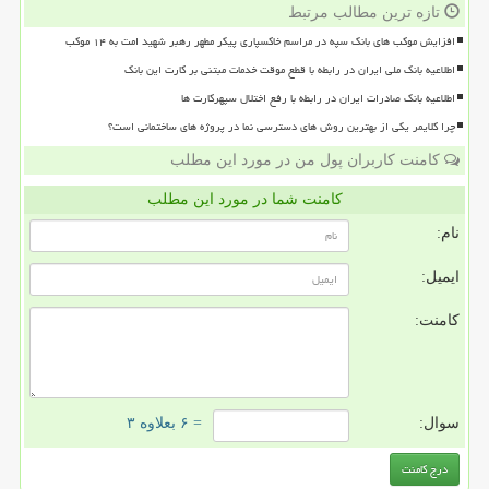
تازه ترین مطالب مرتبط
افزایش موکب های بانک سپه در مراسم خاکسپاری پیکر مطهر رهبر شهید امت به ۱۴ موکب
اطلاعیه بانک ملی ایران در رابطه با قطع موقت خدمات مبتنی بر کارت این بانک
اطلاعیه بانک صادرات ایران در رابطه با رفع اختلال سپهرکارت ها
چرا کلایمر یکی از بهترین روش های دسترسی نما در پروژه های ساختمانی است؟
کامنت کاربران پول من در مورد این مطلب
کامنت شما در مورد این مطلب
نام:
ایمیل:
کامنت:
سوال:
= ۶ بعلاوه ۳