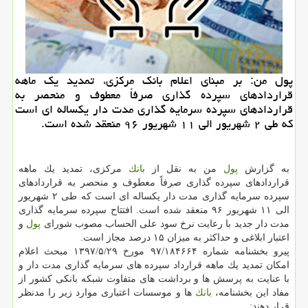
پول من: بر مبنای اعلام بانك مركزی، تمدید یك ماهه
قراردادهای سپرده گذاری صرفاً معطوف و منحصر به
قراردادهای سپرده سرمایه گذاری مدت دار یكساله ای است
كه طی ۲ شهریور الی ۱۱ شهریور ۹۶ منعقد شده است.
به گزارش
پول
من به نقل از
بانك
مركزی، تمدید یك ماهه
قراردادهای سپرده گذاری صرفاً معطوف و منحصر به قراردادهای
سپرده سرمایه گذاری مدت دار یكساله ای است كه طی ۲ شهریور
الی ۱۱ شهریور ۹۶ منعقد شده است. افتتاح سپرده سرمایه گذاری
مدت دار جدید با رعایت نرخ سود علی الحساب مصوب شورای
پول
و
اعتبار ابلاغی و حداكثر به میزان ۱۵ درصد مجاز است.
پیرو بخشنامه شماره ۱۸۴۶۶۴‏/۹۷ مورخ ۲۹‏/۵‏/۱۳۹۷ مبحث اعلام
امكان تمدید یك ماهه قرارداد سپرده های سرمایه گذاری مدت دار و
با عنایت به پرسش ها و برداشت های متفاوت شبكه بانكی كشور از
مفاد این بخشنامه،
بانك
ها و موسسات اعتباری موارد زیر را مدنظر
قرار دهند: