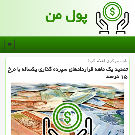
پول من
منو
بانك مركزی اعلام كرد؛
تمدید یك ماهه قراردادهای سپرده گذاری یكساله با نرخ
۱۵ درصد