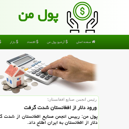
پول من
صفحه اصلی
آرشیو پول من
اقتصاد
بازار
رئیس انجمن صنایع افغانستان؛
ورود دلار از افغانستان شدت گرفت
پول من: رییس انجمن صنایع افغانستان از شدت گ
دلار از افغانستان به ایران اطلاع داد.