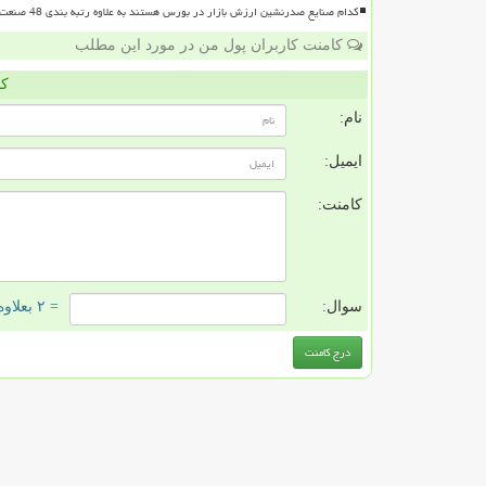
کدام صنایع صدرنشین ارزش بازار در بورس هستند به علاوه رتبه بندی 48 صنعت بورسی
کامنت کاربران پول من در مورد این مطلب
کا
نام:
ایمیل:
کامنت:
سوال:
= ۲ بعلاوه ۲