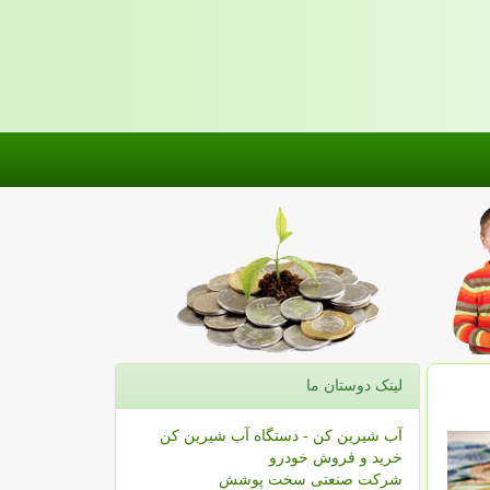
لینک دوستان ما
آب شیرین کن - دستگاه آب شیرین کن
خرید و فروش خودرو
شرکت صنعتی سخت پوشش