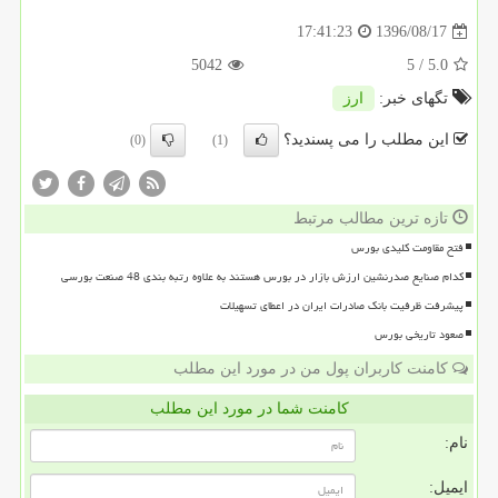
1396/08/17
17:41:23
5042
/ 5
5.0
تگهای خبر:
ارز
این مطلب را می پسندید؟
(0)
(1)
تازه ترین مطالب مرتبط
فتح مقاومت کلیدی بورس
کدام صنایع صدرنشین ارزش بازار در بورس هستند به علاوه رتبه بندی 48 صنعت بورسی
پیشرفت ظرفیت بانک صادرات ایران در اعطای تسهیلات
صعود تاریخی بورس
کامنت کاربران پول من در مورد این مطلب
کامنت شما در مورد این مطلب
نام:
ایمیل: