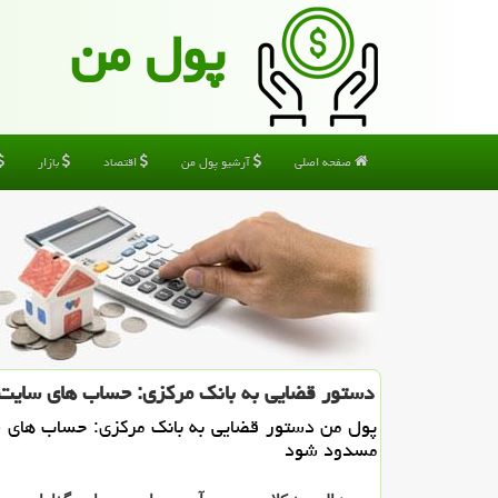
پول من
صفحه اصلی
آرشیو پول من
اقتصاد
بازار
دستور قضایی به بانك مركزی: حساب های سایت
پول من دستور قضایی به بانك مركزی: حساب های 
مسدود شود