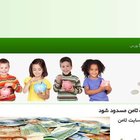
بورس
 ثامن مسدود شود
سایت ثامن