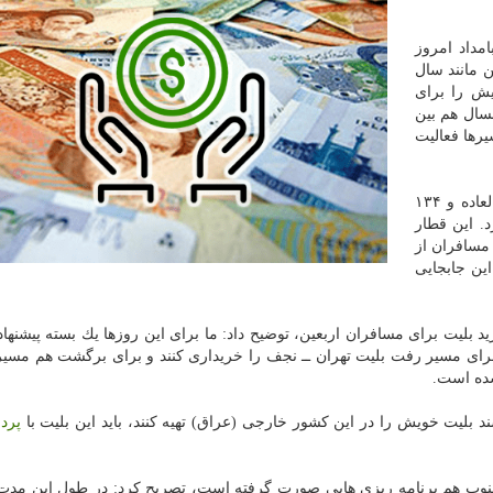
مداد امروز
 مانند سال
ش را برای
سال هم بین
مسیرها فعالیت
به گفته وی، در این مدت ۱۶۰ رام قطار مسافری فوق العاده و ۱۳۴
د. این قطار
مسافران از
این جابجایی
بلیت برای مسافران اربعین، توضیح داد: ما برای این روزها یك بسته پیشنه
رای مسیر رفت بلیت تهران ــ نجف را خریداری كنند و برای برگشت هم مسیر ك
شده است.
 بلیت خویش را در این كشور خارجی (عراق) تهیه كنند، باید این بلیت با
پرد