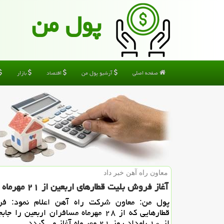
پول من
صفحه اصلی
آرشیو پول من
اقتصاد
بازار
معاون راه آهن خبر داد
آغاز فروش بلیت قطارهای اربعین از ۲۱ مهرماه
پول من: معاون شركت راه آهن اعلام نمود: ف
قطارهایی كه از ۲۸ مهرماه مسافران اربعین را 
از ۱۰ بامداد روز ۲۱ مهر ماه آغاز می گردد.