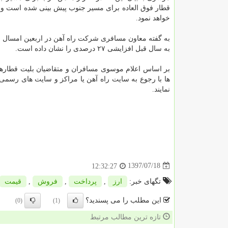
خواهد نمود.
به سال قبل افزایشی ۲۷ درصدی را نشان داده است.
بر اساس اعلام موسوی مسافران و متقاضیان بلیت قطارهای 
ها با رجوع به سایت راه آهن یا مراكز و سایت های رسمی
نمایند.
1397/07/18
12:32:27
تگهای خبر:
ارز
,
پرداخت
,
فروش
,
قیمت
این مطلب را می پسندید؟
(0)
(1)
تازه ترین مطالب مرتبط