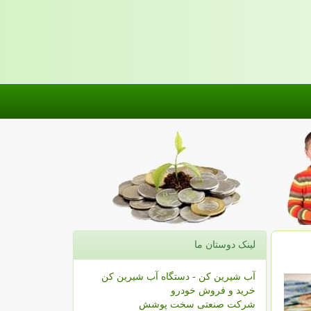
لینک دوستان ما
آب شیرین کن - دستگاه آب شیرین کن
خرید و فروش خودرو
شرکت صنعتی سخت پوشش