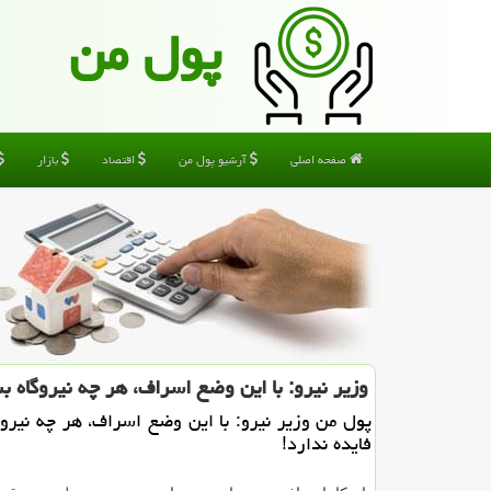
پول من
صفحه اصلی
آرشیو پول من
اقتصاد
بازار
وزیر نیرو: با این وضع اسراف، هر چه نیروگاه بس
پول من وزیر نیرو: با این وضع اسراف، هر چه نیروگ
فایده ندارد!