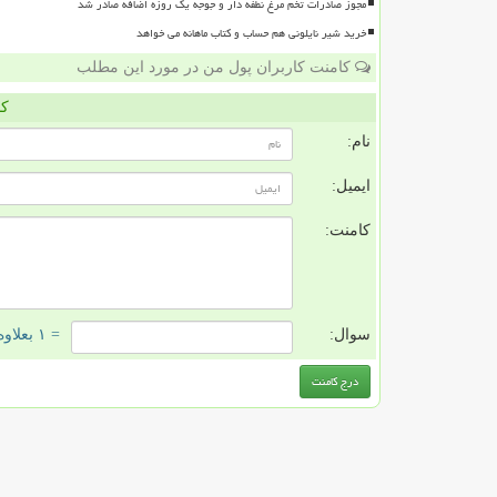
مجوز صادرات تخم مرغ نطفه دار و جوجه یک روزه اضافه صادر شد
خرید شیر نایلونی هم حساب و کتاب ماهانه می خواهد
کامنت کاربران پول من در مورد این مطلب
کا
نام:
ایمیل:
کامنت:
سوال:
= ۱ بعلاوه ۲