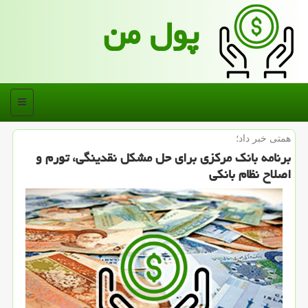
پول من
منو
همتی خبر داد؛
برنامه بانك مركزی برای حل مشكل نقدینگی، تورم و
اصلاح نظام بانكی