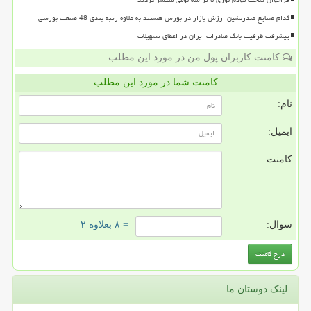
فراخوان ساخت مودم نوری با تراشه بومی منتشر گردید
کدام صنایع صدرنشین ارزش بازار در بورس هستند به علاوه رتبه بندی 48 صنعت بورسی
پیشرفت ظرفیت بانک صادرات ایران در اعطای تسهیلات
کامنت کاربران پول من در مورد این مطلب
کامنت شما در مورد این مطلب
نام:
ایمیل:
کامنت:
سوال:
= ۸ بعلاوه ۲
لینک دوستان ما