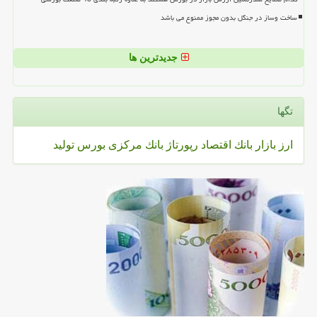
ساخت وساز در جنگل بدون مجوز ممنوع می باشد
جدیدترین ها
تگها
ارز
بازار
بانك
اقتصاد
رپورتاژ
بانك مركزی
بورس
تولید