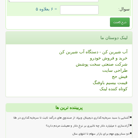
سوال:
= ۶ بعلاوه ۵
لینک دوستان ما
آب شیرین کن - دستگاه آب شیرین کن
خرید و فروش خودرو
شرکت صنعتی سخت پوشش
طراحی سایت
فیش حج
قیمت بیسیم باوفنگ
کوتاه کننده لینک
پربیننده ترین ها
آشنایی با سبد سرمایه گذاری دیجیتال ویپاد از صندوق های درآمد ثابت تا سرمایه گذاری در طلا
آزادسازی ۶ میلیارد دلار چه تاثیری بر نرخ دلار و معیشت مردم دارد؟
دو سناریوی مهم برای بازار سهام تا انتهای سال