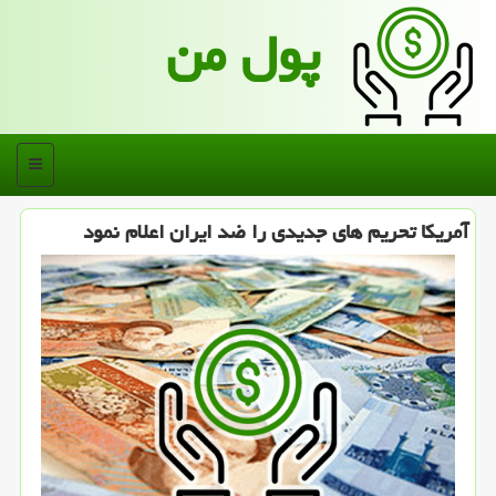
پول من
منو
آمریكا تحریم های جدیدی را ضد ایران اعلام نمود