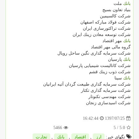
بانك
ملت
بنیاد تعاون بسیج
شركت كالسیمین
شركت فولاد مباركه اصفهان
شركت تراكتورسازی ایران
شركت توسعه معادن زینك ایران
بانك
مهر اقتصاد
گروه مالی مهر اقتصاد
شركت سرمایه گذاری نگین ساحل رویال
بانك
پارسیان
شركت كاتالیست شیمیایی پارسیان
شركت ذوب زینك قشم
بانك
سینا
شركت سرمایه گذاری طبیعت گردان آتیه ایرانیان
شركت سرمایه گذاری تكتار
شركت مهندسی تكنوتار
شركت اسیدسازی زنجان
1397/07/25
16:42:44
5466
/ 5
5.0
تگهای خبر:
ارز
,
اقتصاد
,
بانك
,
تجارت