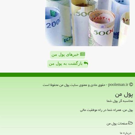
خبرهای پول من
بازگشت به پول من
pooleman.ir - حقوق مادی و معنوی سایت پول من محفوظ است
پول من
محاسبه گر پول شما
پول من، همراه شما در راه موفقیت مالی
صفحات پول من
درباره ما