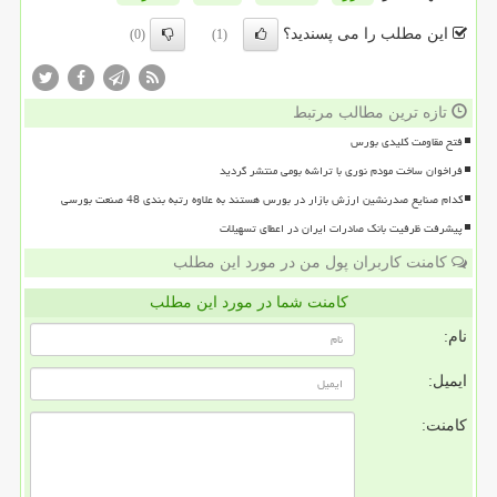
این مطلب را می پسندید؟
(0)
(1)
تازه ترین مطالب مرتبط
فتح مقاومت کلیدی بورس
فراخوان ساخت مودم نوری با تراشه بومی منتشر گردید
کدام صنایع صدرنشین ارزش بازار در بورس هستند به علاوه رتبه بندی 48 صنعت بورسی
پیشرفت ظرفیت بانک صادرات ایران در اعطای تسهیلات
کامنت کاربران پول من در مورد این مطلب
کامنت شما در مورد این مطلب
نام:
ایمیل:
کامنت: