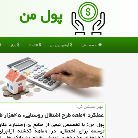
پول من
صفحه اصلی
آرشیو پول من
اقتصاد
بازار
مهر منتشر كرد؛
عملكرد ۹ماهه طرح اشتغال روستایی، ۴۵هزار طرح تسهیلات گرفتند بعلاوه جدول
پول من: با تخصیص نیمی از من
توسعه برای اشتغال، در ۹ماهه گذشته