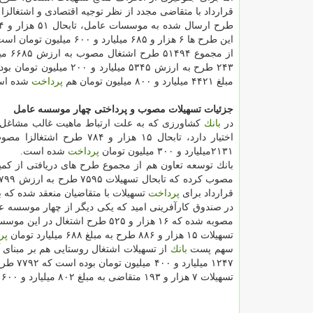
طرح ارسال شده به موسسات عامل، تابحال ۵۱ هزار و ۴۹۴ طرح اشتغالزا برای
این طرح ها ۶ هزار و ۶۸۵ میلیارد و ۶۰۰ میلیون تومان است.
مبلغ ۴۴۲۱ میلیارد و ۸۰۰ میلیون تومان هم
پرداخت
شده اس
جزئیات تسهیلات مصوب و پرداختی چهار موسسه عامل
در
بانك
كشاورزی كه به علت ارتباط ماهیت غالب مشاغل 
۲۱۳۱میلیارد و ۳۰۰ میلیون تومان
پرداخت
شده است.
مصوب كرده كه تابحال تسهیلات ۷۵۹۵ طرح به ارزش ۷۹۹ میلیارد و ۹۰۰ میلیون تومان
قرارداد برای
پرداخت
تسهیلات با متقاضیان منعقد شده كه ب
در صندوق كارآفرینی امید كه یكی دیگر از چهار موسسه 
تسهیلات ۱۵ هزار و ۸۸۶ طرح به مبلغ ۶۸۸ میلیارد تومان
پر
سهم پست
بانك
از تسهیلات اشتغال روستایی هم بر مبنای 
تسهیلات ۷ هزار و ۱۹۳ متقاضی به مبلغ ۸۰۲ میلیارد و ۶۰۰ میلیون تومان