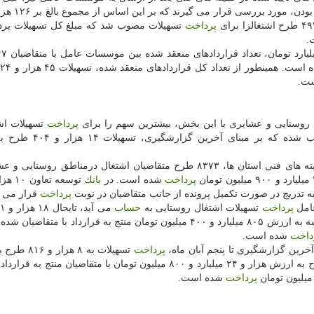
پرداخت
تسهیلات مصوب شد كه مبلغ كل تسهیلات پرد
۳
ت.
روستایی و عشایری با این بخش، بیشترین سهم را برای
پرداخت
تسهیلات اش
اختیار دارد، تابحال ۱۵ هزار و ۷۸۴ طرح اشتغالزا مصوب شده كه
بانك توسعه تعاون هم از مجموع طرح های دریافتی از كمیته های فنی استان ها، ۸۳۷۳ طرح متقاضیان اشتغال درمناطق ر
پرداخت
شده است. در
بانك
ه تدریج در صورت تكمیل پرونده از جانب متقاضیان در نوبت
پرداخت
قرار می گ
عامل
پرداخت
تسهیلات اشتغال روستایی به
حساب
مصوبه شده كه ۱۶ هزار و ۵۲۵ طرح اشتغال در این موسسه به ارزش ۸۰۵ میلیارد و ۴۰۰ میلیون تومان منتج به قرارداد با مت
داخت
شده است.
آخرین گزارشگیری تا پنجم آبان ماه،
پرداخت
تسهیلات به ۸ هزا
۱۲۴۷ میلیارد و ۴۰۰ میلیون تومان بوده است كه ۷۷۹۲ طرح به ارزش هزار و ۲۴ میلیارد و ۸۰۰ میلیون تومان با متقاضیان من
پرداخت
شده است.