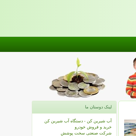
لینک دوستان ما
آب شیرین کن - دستگاه آب شیرین کن
خرید و فروش خودرو
شرکت صنعتی سخت پوشش