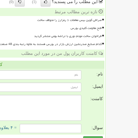
این مطلب را می پسندید؟
(0)
(1)
تازه ترین مطالب مرتبط
صرافی کوین بیس معاملات ۶ رمزارز را متوقف ساخت
فتح مقاومت کلیدی بورس
فراخوان ساخت مودم نوری با تراشه بومی منتشر گردید
کدام صنایع صدرنشین ارزش بازار در بورس هستند به علاوه رتبه بندی 48 صنعت بورسی
کامنت کاربران پول من در مورد این مطلب
کا
نام:
ایمیل:
کامنت:
سوال:
= ۴ بعلاوه ۳