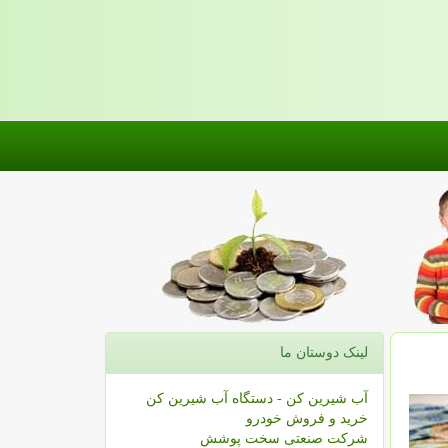
لینک دوستان ما
آب شیرین کن - دستگاه آب شیرین کن
خرید و فروش خودرو
شرکت صنعتی سخت پوشش