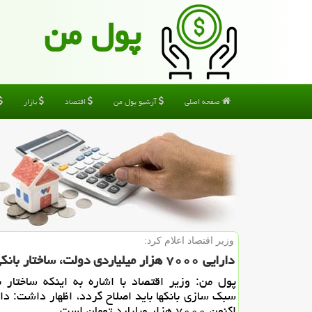
پول من
صفحه اصلی
آرشیو پول من
اقتصاد
بازار
وزیر اقتصاد اعلام كرد:
دارایی ۷۰۰۰ هزار میلیاردی دولت، ساختار بانكی اصلاح می گردد
پول من: وزیر اقتصاد با اشاره به اینكه ساختار 
سبك سازی بانكها باید اصلاح گردد، اظهار داشت: دا
اكنون ۷۰۰۰ هزار میلیارد تومان است.