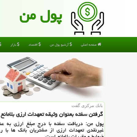
پول من
صفحه اصلی
آرشیو پول من
اقتصاد
بازار
بانك مركزی گفت
گرفتن سفته بعنوان وثیقه تعهدات ارزی بلامانع
پول من: دریافت سفته با درج مبلغ ارزی به عنو
غیرنقدی تعهدات ارزی از مشتریان بانك ها با ر
ضوابط و مقررات بلامانع است.