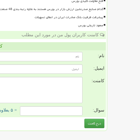
فتح مقاومت کلیدی بورس
کدام صنایع صدرنشین ارزش بازار در بورس هستند به علاوه رتبه بندی 48 صنعت بورسی
پیشرفت ظرفیت بانک صادرات ایران در اعطای تسهیلات
صعود تاریخی بورس
کامنت کاربران پول من در مورد این مطلب
کا
نام:
ایمیل:
کامنت:
سوال:
= ۵ بعلاوه ۵