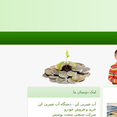
لینک دوستان ما
آب شیرین کن - دستگاه آب شیرین کن
خرید و فروش خودرو
شرکت صنعتی سخت پوشش