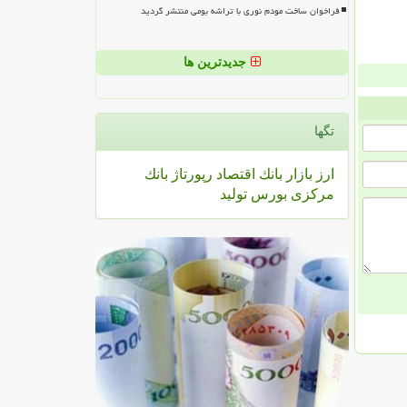
فراخوان ساخت مودم نوری با تراشه بومی منتشر گردید
جدیدترین ها
تگها
ارز
بازار
بانك
اقتصاد
رپورتاژ
بانك
مركزی
بورس
تولید