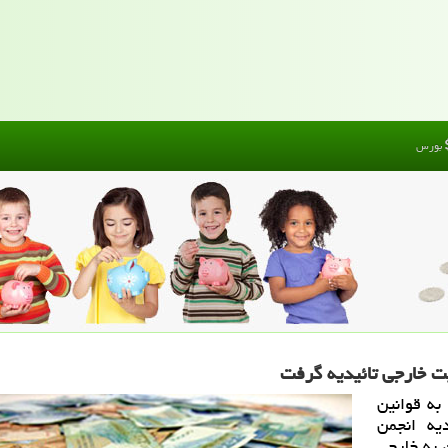
بورس
به قوانین
دیه انجمن
درصد سهام آن به خارجی