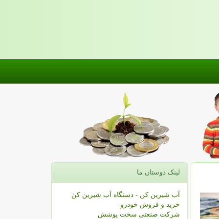
لینک دوستان ما
آب شیرین کن - دستگاه آب شیرین کن
خرید و فروش خودرو
شرکت صنعتی سخت پوشش