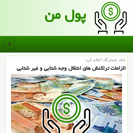
پول من
منو
بانك پاسارگاد اعلام كرد؛
الزامات تراكنش های انتقال وجه شتابی و غیر شتابی