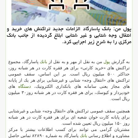
پول من: بانك پاسارگاد الزامات جدید تراكنش های خرید و
انتقال وجه شتابی و غیر شتابی ابلاغ گردیده از جانب بانك
مركزی را به شرح زیر اجرایی كرد.
به گزارش
پول
من به نقل از مهر و به نقل از
بانك
پاسارگاد، مجموع
تراكنش های «خرید كارتی» برای هر فقره كارت در هر شبانه روز،
حداكثر ۵۰۰ میلیون ریال است. بر این اساس، سقف عمومی
تراكنش های «انتقال وجه» شتابی و غیرشتابی برای هر یك از پایانه
های مجاز یعنی سامانه های بانكداری الكترونیك،
دستگاه
های
خودپرداز و كیوسك، برای هر فقره كارت در هر شبانه روز۳۰ میلیون
ریال است.
همچنین سقف عمومی تراكنش های «انتقال وجه» شتابی و غیرشتابی
برای پایانه كارت خوان شعبه ای برای هر فقره كارت در هر شبانه
روز ۱۵۰ میلیون ریال تعیین شده است.
مشتریان گرامی می توانند برای كسب اطلاعات بیشتر با مركز
مشاوره و اطلاع رسانی
بانك
پاسارگاد به شماره ۸۲۸۹۰ تماس حاصل