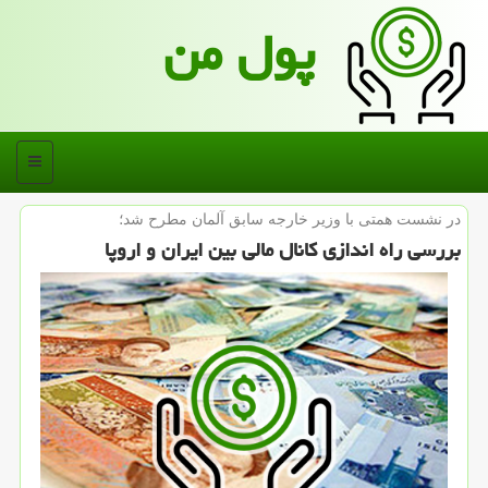
پول من
منو
در نشست همتی با وزیر خارجه سابق آلمان مطرح شد؛
بررسی راه اندازی كانال مالی بین ایران و اروپا