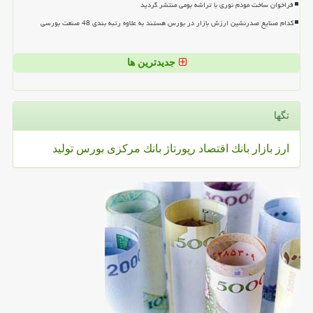
فراخوان ساخت مودم نوری با تراشه بومی منتشر گردید
کدام صنایع صدرنشین ارزش بازار در بورس هستند به علاوه رتبه بندی 48 صنعت بورسی
جدیدترین ها
تگها
ارز
بازار
بانك
اقتصاد
رپورتاژ
بانك مركزی
بورس
تولید