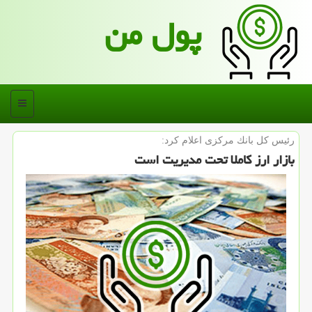
پول من
منو
رئیس كل بانك مركزی اعلام كرد:
بازار ارز كاملا تحت مدیریت است