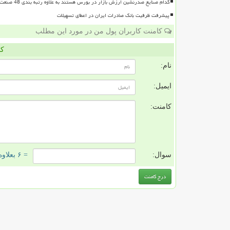
کدام صنایع صدرنشین ارزش بازار در بورس هستند به علاوه رتبه بندی 48 صنعت بورسی
پیشرفت ظرفیت بانک صادرات ایران در اعطای تسهیلات
کامنت کاربران پول من در مورد این مطلب
کا
نام:
ایمیل:
کامنت:
سوال:
= ۶ بعلاوه ۴