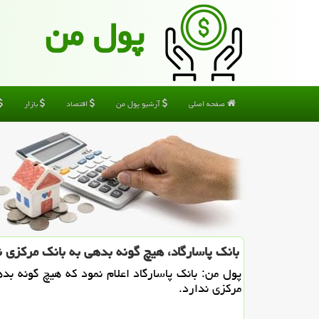
پول من
صفحه اصلی
آرشیو پول من
اقتصاد
بازار
بانك پاسارگاد، هیچ گونه بدهی به بانك مركزی ن
پول من: بانك پاسارگاد اعلام نمود كه هیچ گونه بده
مركزی ندارد.