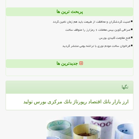
پربحث ترین ها
امنیت گردشگران و محافظت از طبیعت باید هم زمان تامین گردد
صرافی کوین بیس معاملات ۶ رمزارز را متوقف ساخت
فتح مقاومت کلیدی بورس
فراخوان ساخت مودم نوری با تراشه بومی منتشر گردید
جدیدترین ها
تگها
ارز
بازار
بانك
اقتصاد
رپورتاژ
بانك مركزی
بورس
تولید