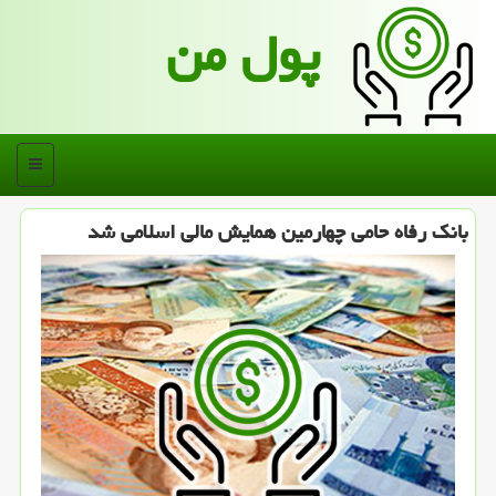
پول من
منو
بانك رفاه حامی چهارمین همایش مالی اسلامی شد