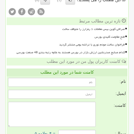
(0)
(1)
تازه ترین مطالب مرتبط
صرافی کوین بیس معاملات ۶ رمزارز را متوقف ساخت
فتح مقاومت کلیدی بورس
فراخوان ساخت مودم نوری با تراشه بومی منتشر گردید
کدام صنایع صدرنشین ارزش بازار در بورس هستند به علاوه رتبه بندی 48 صنعت بورسی
کامنت کاربران پول من در مورد این مطلب
کامنت شما در مورد این مطلب
نام:
ایمیل:
کامنت:
سوال:
= ۴ بعلاوه ۵