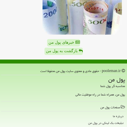
خبرهای پول من
بازگشت به پول من
pooleman.ir - حقوق مادی و معنوی سایت پول من محفوظ است
پول من
محاسبه گر پول شما
پول من، همراه شما در راه موفقیت مالی
صفحات پول من
درباره ما
تبلیغات بک لینکی در پول من