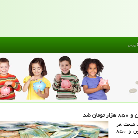
بورس
ات امروز شنبه ۱۷ آذرماه، قیمت هر
قطعه سكه تمام بهار آزادی طرح جدید به ۳ میلیون و ۸۵۰