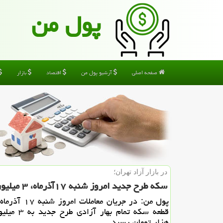
پول من
صفحه اصلی
آرشیو پول من
اقتصاد
بازار
در بازار آزاد تهران؛
سكه طرح جدید امروز شنبه ۱۷آذرماه، ۳ میلیون و ۸۵۰ هزار تومان شد
پول من: در جریان معامل
هزار تومان رسید.