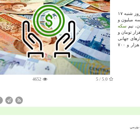
من به نقل از مهر، در جریان معاملات امروز شنبه ۱۷
ه میلیون و
سكه
ازارهای جهانی
و ۸۰ سنت و هر گرم طلای ۱۸ عیار باز ۳۴۹ هزار و ۷۰۰
4652
/ 5
5.0