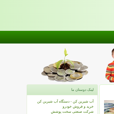
لینک دوستان ما
آب شیرین کن - دستگاه آب شیرین کن
خرید و فروش خودرو
شرکت صنعتی سخت پوشش