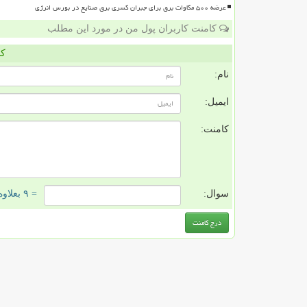
عرضه ۵۰۰ مگاوات برق برای جبران کسری برق صنایع در بورس انرژی
کامنت کاربران پول من در مورد این مطلب
کا
نام:
ایمیل:
کامنت:
سوال:
= ۹ بعلاوه ۱