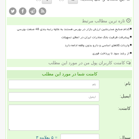
تازه ترین مطالب مرتبط
کدام صنایع صدرنشین ارزش بازار در بورس هستند به علاوه رتبه بندی 48 صنعت بورسی
پیشرفت ظرفیت بانک صادرات ایران در اعطای تسهیلات
واردات کالاهای اساسی و دارو بدون وقفه ادامه دارد
از رشد سود تا پرداخت فوری
کامنت کاربران پول من در مورد این مطلب
کامنت شما در مورد این مطلب
نام:
ایمیل:
کامنت:
سوال:
= ۵ بعلاوه ۳