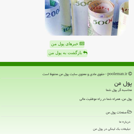
خبرهای پول من
بازگشت به پول من
pooleman.ir - حقوق مادی و معنوی سایت پول من محفوظ است
پول من
محاسبه گر پول شما
پول من، همراه شما در راه موفقیت مالی
صفحات پول من
درباره ما
تبلیغات بک لینکی در پول من