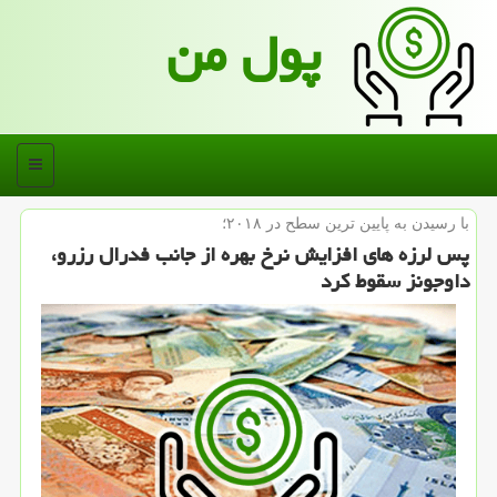
پول من
منو
با رسیدن به پایین ترین سطح در ۲۰۱۸؛
پس لرزه های افزایش نرخ بهره از جانب فدرال رزرو،
داوجونز سقوط كرد