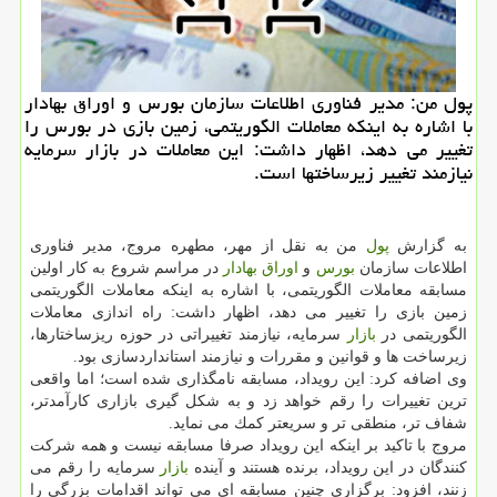
پول من: مدیر فناوری اطلاعات سازمان بورس و اوراق بهادار
با اشاره به اینكه معاملات الگوریتمی، زمین بازی در بورس را
تغییر می دهد، اظهار داشت: این معاملات در بازار سرمایه
نیازمند تغییر زیرساختها است.
به گزارش
پول
من به نقل از مهر، مطهره مروج، مدیر فناوری
اطلاعات سازمان
بورس
و
اوراق بهادار
در مراسم شروع به كار اولین
مسابقه معاملات الگوریتمی، با اشاره به اینكه معاملات الگوریتمی
زمین بازی را تغییر می دهد، اظهار داشت: راه اندازی معاملات
الگوریتمی در
بازار
سرمایه، نیازمند تغییراتی در حوزه ریزساختارها،
زیرساخت ها و قوانین و مقررات و نیازمند استانداردسازی بود.
وی اضافه كرد: این رویداد، مسابقه نامگذاری شده است؛ اما واقعی
ترین تغییرات را رقم خواهد زد و به شكل گیری بازاری كارآمدتر،
شفاف تر، منطقی تر و سریعتر كمك می نماید.
مروج با تاكید بر اینكه این رویداد صرفا مسابقه نیست و همه شركت
كنندگان در این رویداد، برنده هستند و آینده
بازار
سرمایه را رقم می
زنند، افزود: برگزاری چنین مسابقه ای می تواند اقدامات بزرگی را